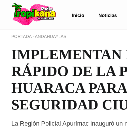
Inicio
Noticias
PORTADA
-
ANDAHUAYLAS
IMPLEMENTAN 
RÁPIDO DE LA 
HUARACA PARA
SEGURIDAD CI
La Región Policial Apurímac inauguró un 