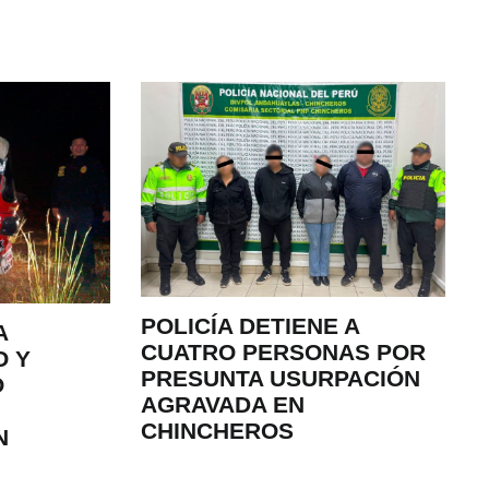
POLICÍA DETIENE A
A
CUATRO PERSONAS POR
O Y
PRESUNTA USURPACIÓN
O
AGRAVADA EN
CHINCHEROS
N