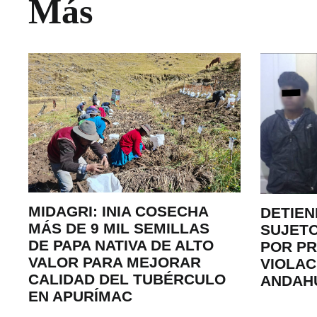
Más
MIDAGRI: INIA COSECHA
DETIEN
MÁS DE 9 MIL SEMILLAS
SUJETO
DE PAPA NATIVA DE ALTO
POR P
VALOR PARA MEJORAR
VIOLAC
CALIDAD DEL TUBÉRCULO
ANDAH
EN APURÍMAC