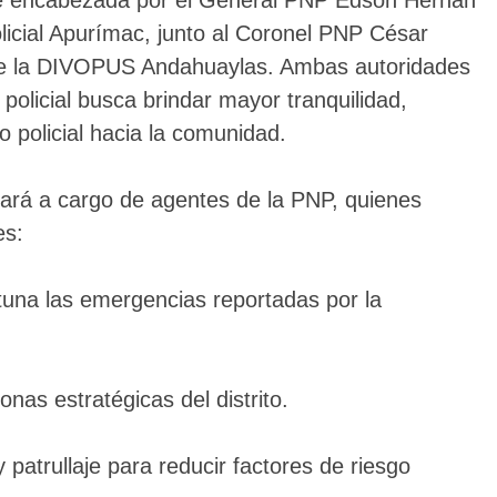
ue encabezada por el General PNP Edson Hernán
licial Apurímac, junto al Coronel PNP César
de la DIVOPUS Andahuaylas. Ambas autoridades
olicial busca brindar mayor tranquilidad,
o policial hacia la comunidad.
tará a cargo de agentes de la PNP, quienes
es:
una las emergencias reportadas por la
onas estratégicas del distrito.
 patrullaje para reducir factores de riesgo