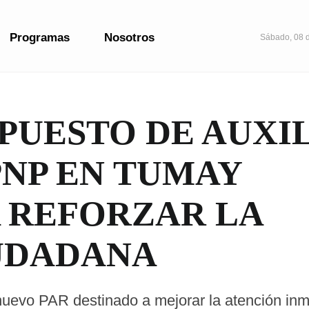
Programas
Nosotros
Sábado, 08 
PUESTO DE AUXI
PNP EN TUMAY
 REFORZAR LA
UDADANA
nuevo PAR destinado a mejorar la atención inm