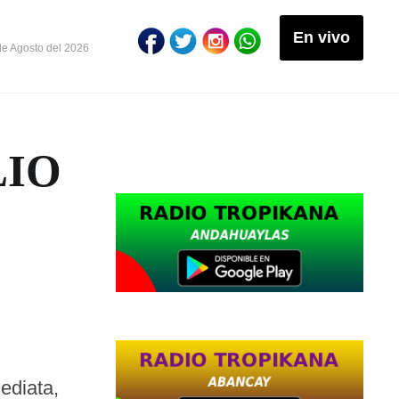
En vivo
de Agosto del 2026
LIO
ediata,