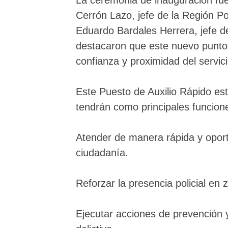
La ceremonia de inauguración f
Cerrón Lazo, jefe de la Región Po
Eduardo Bardales Herrera, jefe 
destacaron que este nuevo punto p
confianza y proximidad del servici
Este Puesto de Auxilio Rápido es
tendrán como principales funcion
Atender de manera rápida y oport
ciudadanía.
Reforzar la presencia policial en z
Ejecutar acciones de prevención y