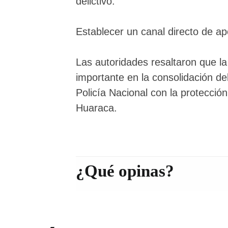
delictivo.
Establecer un canal directo de ap
Las autoridades resaltaron que l
importante en la consolidación de
Policía Nacional con la protecció
Huaraca.
¿Qué opinas?