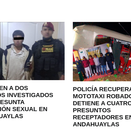
EN A DOS
POLICÍA RECUPER
S INVESTIGADOS
MOTOTAXI ROBAD
RESUNTA
DETIENE A CUATR
IÓN SEXUAL EN
PRESUNTOS
UAYLAS
RECEPTADORES E
ANDAHUAYLAS