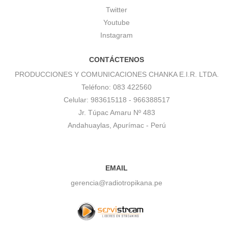
Twitter
Youtube
Instagram
CONTÁCTENOS
PRODUCCIONES Y COMUNICACIONES CHANKA E.I.R. LTDA.
Teléfono: 083 422560
Celular: 983615118 - 966388517
Jr. Túpac Amaru Nº 483
Andahuaylas, Apurímac - Perú
EMAIL
gerencia@radiotropikana.pe