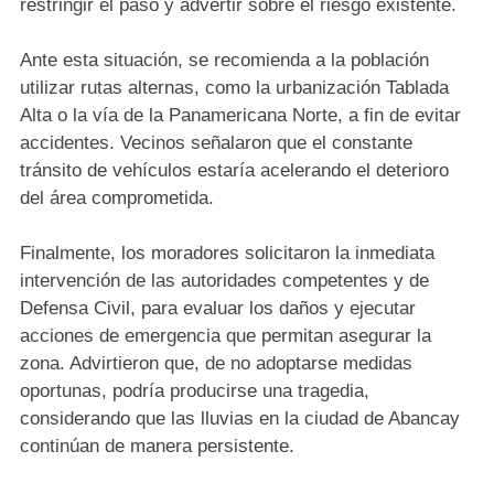
restringir el paso y advertir sobre el riesgo existente.
Ante esta situación, se recomienda a la población
utilizar rutas alternas, como la urbanización Tablada
Alta o la vía de la Panamericana Norte, a fin de evitar
accidentes. Vecinos señalaron que el constante
tránsito de vehículos estaría acelerando el deterioro
del área comprometida.
Finalmente, los moradores solicitaron la inmediata
intervención de las autoridades competentes y de
Defensa Civil, para evaluar los daños y ejecutar
acciones de emergencia que permitan asegurar la
zona. Advirtieron que, de no adoptarse medidas
oportunas, podría producirse una tragedia,
considerando que las lluvias en la ciudad de Abancay
continúan de manera persistente.