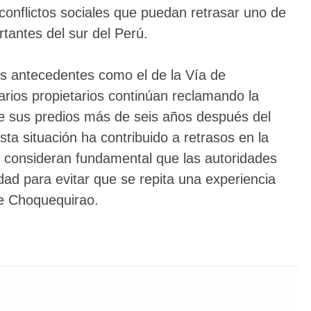
conflictos sociales que puedan retrasar uno de
rtantes del sur del Perú.
 antecedentes como el de la Vía de
rios propietarios continúan reclamando la
 de sus predios más de seis años después del
esta situación ha contribuido a retrasos en la
ue consideran fundamental que las autoridades
dad para evitar que se repita una experiencia
 de Choquequirao.