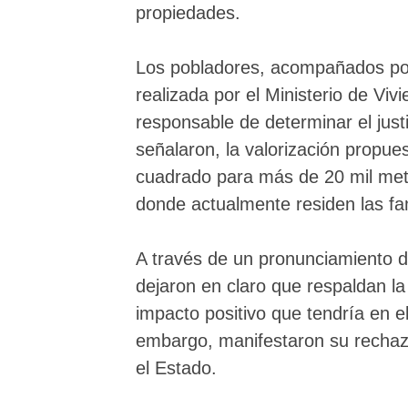
propiedades.
Los pobladores, acompañados por 
realizada por el Ministerio de Vi
responsable de determinar el just
señalaron, la valorización propu
cuadrado para más de 20 mil met
donde actualmente residen las fa
A través de un pronunciamiento di
dejaron en claro que respaldan la
impacto positivo que tendría en e
embargo, manifestaron su rechaz
el Estado.