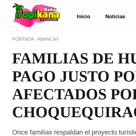
Inicio
Noticias
PORTADA
-
ABANCAY
FAMILIAS DE H
PAGO JUSTO P
AFECTADOS PO
CHOQUEQUIRA
Once familias respaldan el proyecto turíst