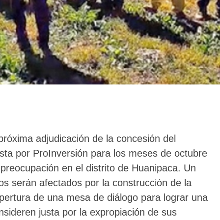
róxima adjudicación de la concesión del
ista por ProInversión para los meses de octubre
preocupación en el distrito de Huanipaca. Un
os serán afectados por la construcción de la
a apertura de una mesa de diálogo para lograr una
ideren justa por la expropiación de sus