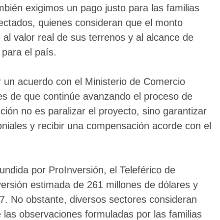
mbién exigimos un pago justo para las familias
ectados, quienes consideran que el monto
e al valor real de sus terrenos y al alcance de
para el país.
r un acuerdo con el Ministerio de Comercio
tes de que continúe avanzando el proceso de
ión no es paralizar el proyecto, sino garantizar
oniales y recibir una compensación acorde con el
undida por ProInversión, el Teleférico de
rsión estimada de 261 millones de dólares y
027. No obstante, diversos sectores consideran
las observaciones formuladas por las familias