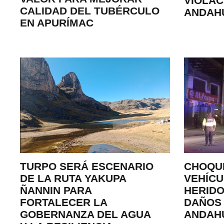
VIOLAC
CALIDAD DEL TUBÉRCULO
ANDAH
EN APURÍMAC
TURPO SERÁ ESCENARIO
CHOQU
DE LA RUTA YAKUPA
VEHÍCU
ÑANNIN PARA
HERIDO
FORTALECER LA
DAÑOS 
GOBERNANZA DEL AGUA
ANDAH