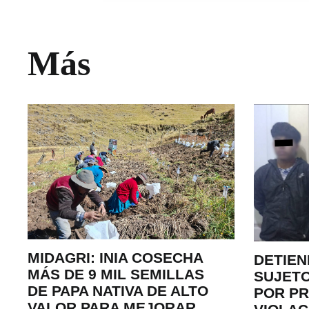
Más
MIDAGRI: INIA COSECHA
DETIEN
MÁS DE 9 MIL SEMILLAS
SUJETO
DE PAPA NATIVA DE ALTO
POR P
VALOR PARA MEJORAR