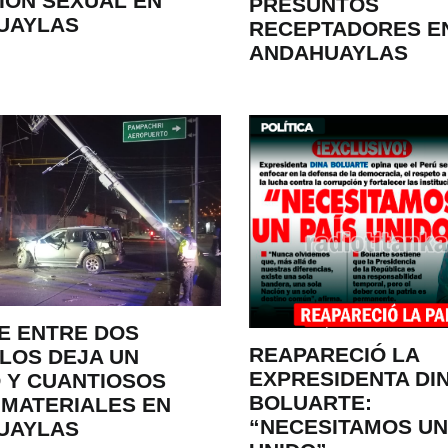
IÓN SEXUAL EN
PRESUNTOS
UAYLAS
RECEPTADORES E
ANDAHUAYLAS
E ENTRE DOS
REAPARECIÓ LA
LOS DEJA UN
EXPRESIDENTA DI
 Y CUANTIOSOS
BOLUARTE:
MATERIALES EN
“NECESITAMOS UN
UAYLAS