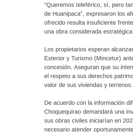
“Queremos teleférico, sí, pero ta
de Huanipaca”, expresaron los af
ofrecido resulta insuficiente frent
una obra considerada estratégica 
Los propietarios esperan alcanza
Exterior y Turismo (Mincetur) an
concesión. Aseguran que su intenc
el respeto a sus derechos patrim
valor de sus viviendas y terrenos.
De acuerdo con la información dif
Choquequirao demandará una inve
sus obras civiles iniciarían en 2
necesario atender oportunamente 