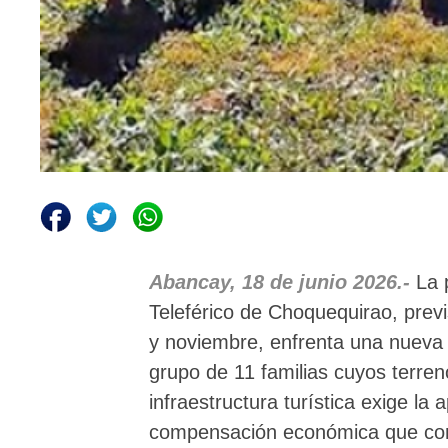
Abancay, 18 de junio 2026.-
La p
Teleférico de Choquequirao, prev
y noviembre, enfrenta una nueva 
grupo de 11 familias cuyos terren
infraestructura turística exige l
compensación económica que cons