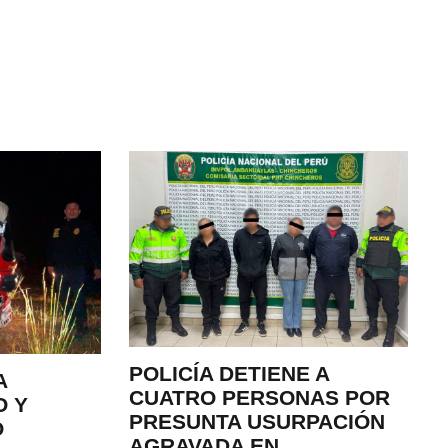
POLICÍA DETIENE A
A
CUATRO PERSONAS POR
O Y
PRESUNTA USURPACIÓN
O
AGRAVADA EN