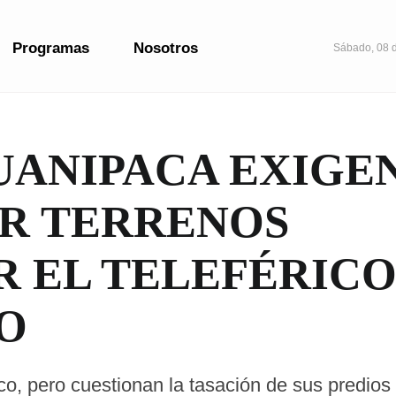
Programas
Nosotros
Sábado, 08 
UANIPACA EXIGE
OR TERRENOS
R EL TELEFÉRICO
O
ico, pero cuestionan la tasación de sus predios