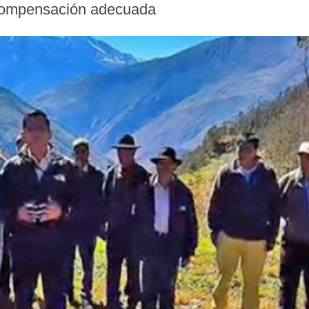
 compensación adecuada