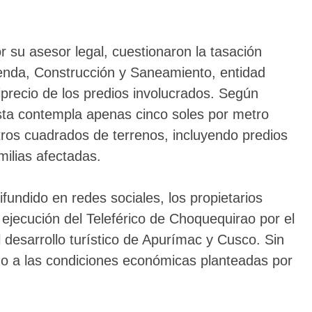
su asesor legal, cuestionaron la tasación
vienda, Construcción y Saneamiento, entidad
iprecio de los predios involucrados. Según
esta contempla apenas cinco soles por metro
ros cuadrados de terrenos, incluyendo predios
milias afectadas.
fundido en redes sociales, los propietarios
 ejecución del Teleférico de Choquequirao por el
l desarrollo turístico de Apurímac y Cusco. Sin
o a las condiciones económicas planteadas por