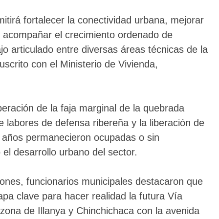
itirá fortalecer la conectividad urbana, mejorar
y acompañar el crecimiento ordenado de
o articulado entre diversas áreas técnicas de la
scrito con el Ministerio de Vivienda,
eración de la faja marginal de la quebrada
e labores de defensa ribereña y la liberación de
e años permanecieron ocupadas o sin
el desarrollo urbano del sector.
iones, funcionarios municipales destacaron que
pa clave para hacer realidad la futura Vía
 zona de Illanya y Chinchichaca con la avenida