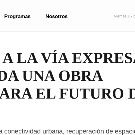
Programas
Nosotros
Viernes, 07 
 A LA VÍA EXPRES
DA UNA OBRA
ARA EL FUTURO 
a conectividad urbana, recuperación de espaci