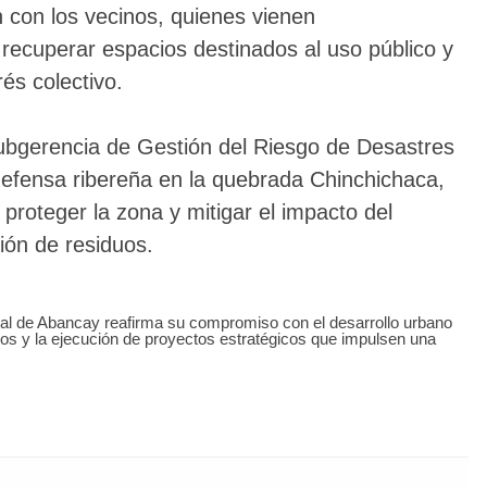
n con los vecinos, quienes vienen
recuperar espacios destinados al uso público y
rés colectivo.
bgerencia de Gestión del Riesgo de Desastres
defensa ribereña en la quebrada Chinchichaca,
, proteger la zona y mitigar el impacto del
ión de residuos.
ial de Abancay reafirma su compromiso con el desarrollo urbano
cos y la ejecución de proyectos estratégicos que impulsen una