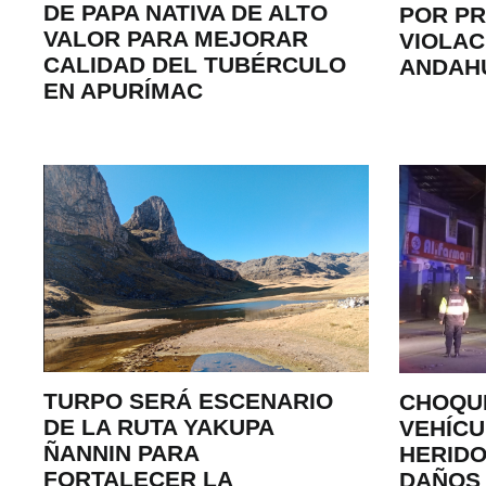
DE PAPA NATIVA DE ALTO
POR P
VALOR PARA MEJORAR
VIOLAC
CALIDAD DEL TUBÉRCULO
ANDAH
EN APURÍMAC
TURPO SERÁ ESCENARIO
CHOQU
DE LA RUTA YAKUPA
VEHÍCU
ÑANNIN PARA
HERIDO
FORTALECER LA
DAÑOS 