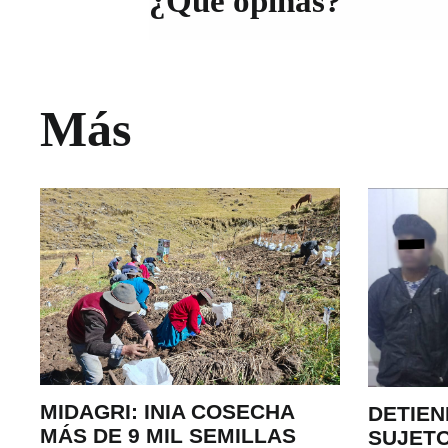
¿Qué opinas?
Más
MIDAGRI: INIA COSECHA
DETIEN
MÁS DE 9 MIL SEMILLAS
SUJETO