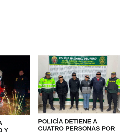
POLICÍA DETIENE A
A
CUATRO PERSONAS POR
O Y