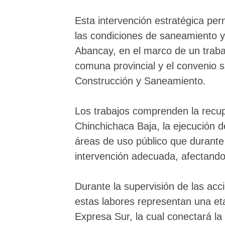
Esta intervención estratégica perm
las condiciones de saneamiento 
Abancay, en el marco de un trabaj
comuna provincial y el convenio su
Construcción y Saneamiento.
Los trabajos comprenden la recup
Chinchichaca Baja, la ejecución d
áreas de uso público que durant
intervención adecuada, afectando 
Durante la supervisión de las acc
estas labores representan una eta
Expresa Sur, la cual conectará la