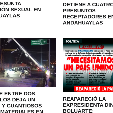
RESUNTA
DETIENE A CUATR
IÓN SEXUAL EN
PRESUNTOS
UAYLAS
RECEPTADORES E
ANDAHUAYLAS
E ENTRE DOS
REAPARECIÓ LA
LOS DEJA UN
EXPRESIDENTA DI
 Y CUANTIOSOS
BOLUARTE:
MATERIALES EN