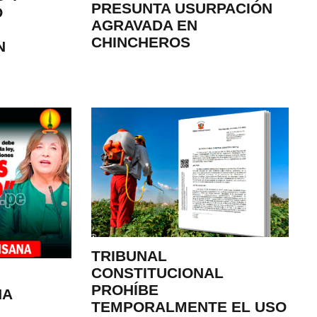
PRESUNTA USURPACIÓN
O
AGRAVADA EN
CHINCHEROS
N
TRIBUNAL
CONSTITUCIONAL
PROHÍBE
NA
TEMPORALMENTE EL USO