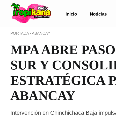
Inicio
Noticias
PORTADA
-
ABANCAY
MPA ABRE PASO
SUR Y CONSOLI
ESTRATÉGICA P
ABANCAY
Intervención en Chinchichaca Baja impuls